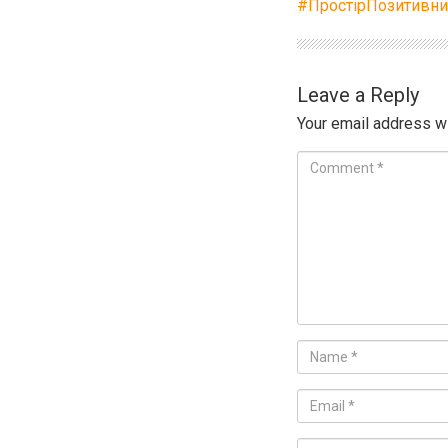
#ПростірПозитивни
Leave a Reply
Your email address wi