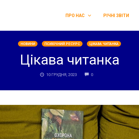
ПРО НАС
РІЧНІ ЗВІТИ
НОВИНИ
ПСИХІЧНИЙ РЕСУРС
ЦІКАВА ЧИТАНКА
Цікава читанка
COMMENTS
10 ГРУДНЯ, 2023
0