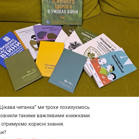
“Цікава читанка” ми трохи похизуємось.
оповнили такими важливими книжками.
 отримуємо корисні знання.
ви?