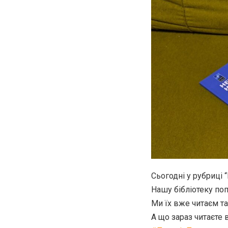
Сьогодні у рубриці 
Нашу бібліотеку п
Ми їх вже читаєм та
А що зараз читаєте 