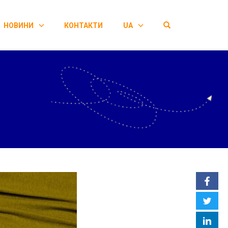
OPEN SEARCH F
НОВИНИ
КОНТАКТИ
UA